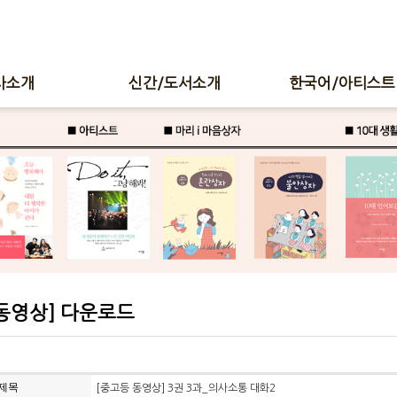
사소개
신간/도서소개
한국어/아티스트
동영상] 다운로드
제목
[중고등 동영상] 3권 3과_의사소통 대화2