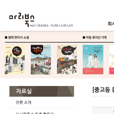
회
[중고등 
자료실
언론 소개