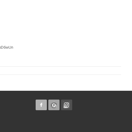
goD6wUn