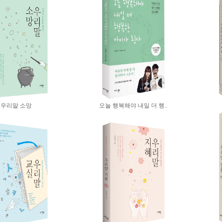
우리말 소망
오늘 행복해야 내일 더 행..