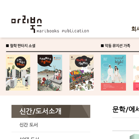
회
문학/에
신간/도서소개
신간 도서