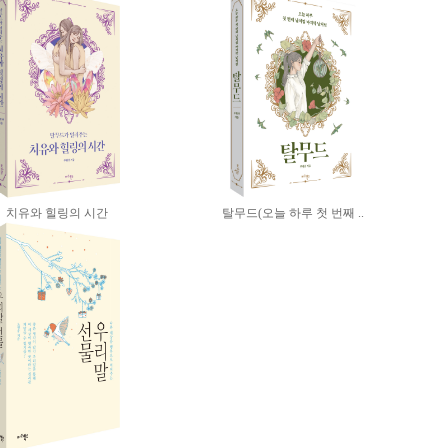
치유와 힐링의 시간
탈무드(오늘 하루 첫 번째 ..