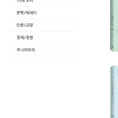
10대 도서
문학/에세이
인문/교양
경제/경영
주니어마리