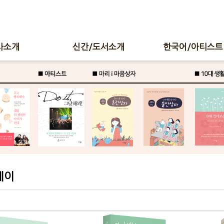
사소개
신간/도서소개
한국어/아티스트
세이