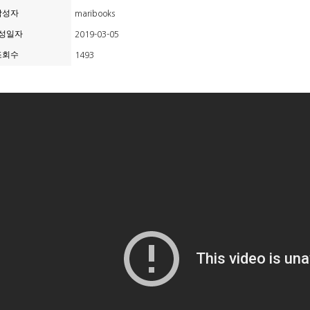
작성자
maribooks
성일자
2019-03-05
조회수
1493