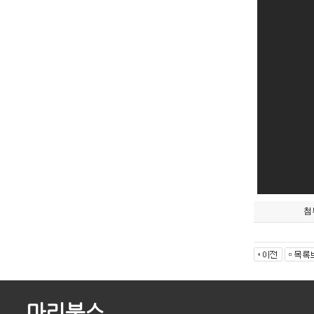
첨
마리북스