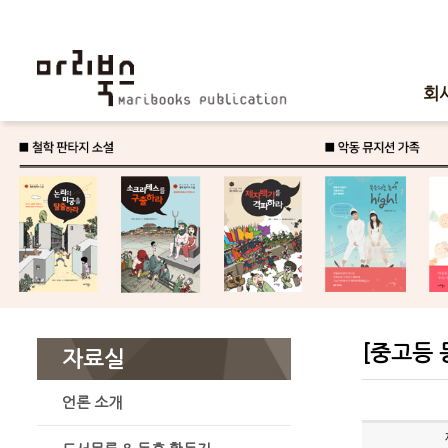
회
[중고등 
자료실
언론 소개