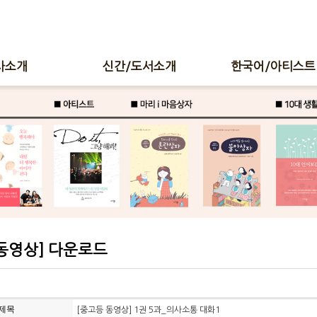
사소개
신간/도서소개
한국어/아티스트
동영상] 다운로드
제목
[중고등 동영상] 1권 5과_의사소통 대화1