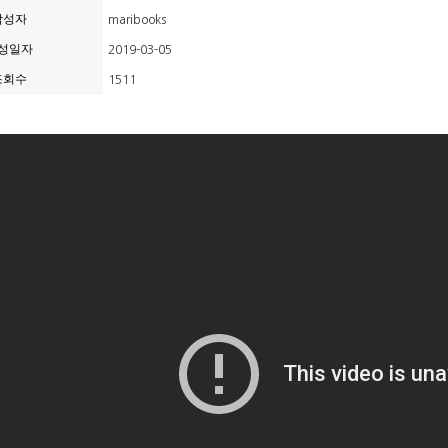
작성자
maribooks
성일자
2019-03-05
조회수
1511