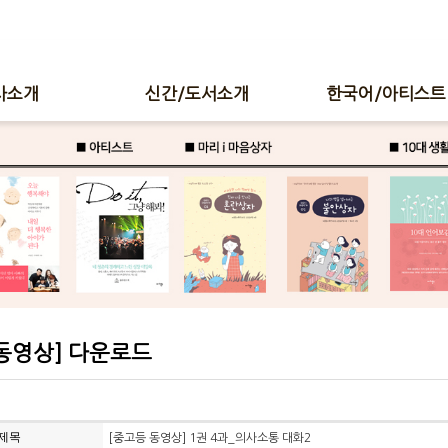
사소개
신간/도서소개
한국어/아티스트
동영상] 다운로드
제목
[중고등 동영상] 1권 4과_의사소통 대화2