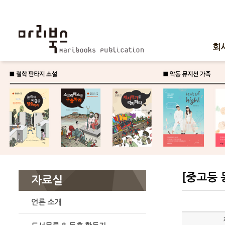
회
[중고등 
자료실
언론 소개