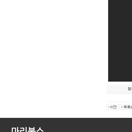
첨
마리북스