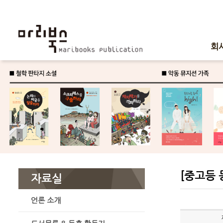
회
[중고등 
자료실
언론 소개