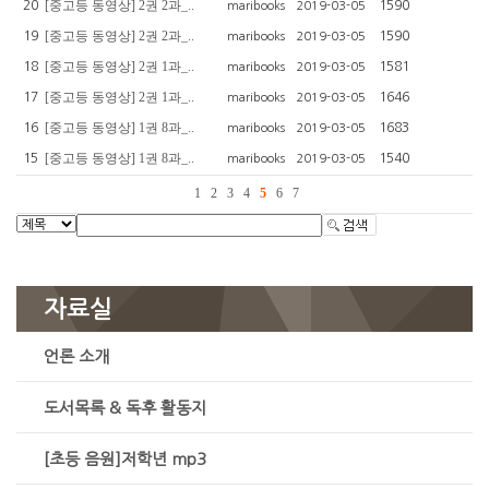
[중고등 동영상] 2권 2과_..
20
1590
maribooks
2019-03-05
[중고등 동영상] 2권 2과_..
19
1590
maribooks
2019-03-05
[중고등 동영상] 2권 1과_..
18
1581
maribooks
2019-03-05
[중고등 동영상] 2권 1과_..
17
1646
maribooks
2019-03-05
[중고등 동영상] 1권 8과_..
16
1683
maribooks
2019-03-05
[중고등 동영상] 1권 8과_..
15
1540
maribooks
2019-03-05
1
2
3
4
5
6
7
자료실
언론 소개
도서목록 & 독후 활동지
[초등 음원]저학년 mp3