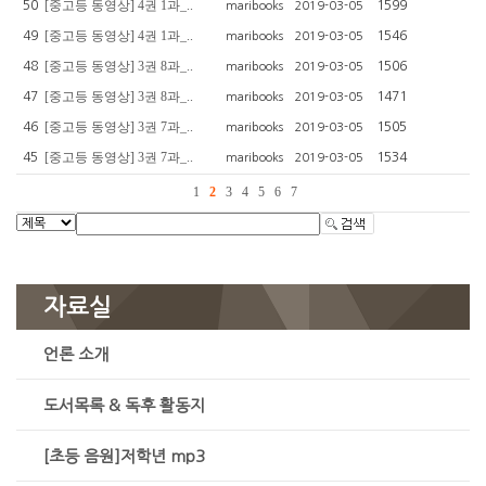
[중고등 동영상] 4권 1과_..
50
1599
maribooks
2019-03-05
[중고등 동영상] 4권 1과_..
49
1546
maribooks
2019-03-05
[중고등 동영상] 3권 8과_..
48
1506
maribooks
2019-03-05
[중고등 동영상] 3권 8과_..
47
1471
maribooks
2019-03-05
[중고등 동영상] 3권 7과_..
46
1505
maribooks
2019-03-05
[중고등 동영상] 3권 7과_..
45
1534
maribooks
2019-03-05
1
2
3
4
5
6
7
자료실
언론 소개
도서목록 & 독후 활동지
[초등 음원]저학년 mp3