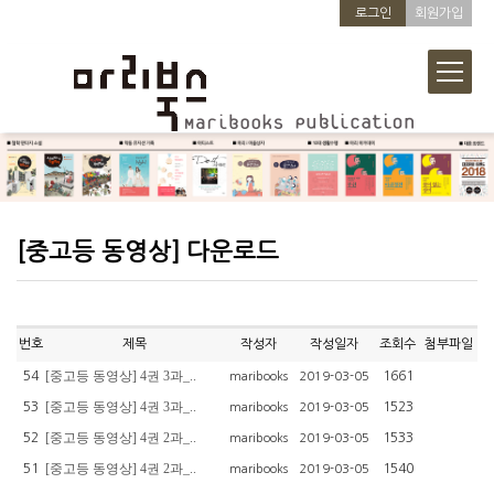
로그인
회원가입
[중고등 동영상] 다운로드
번호
제목
작성자
작성일자
조회수
첨부파일
[중고등 동영상] 4권 3과_..
54
1661
maribooks
2019-03-05
[중고등 동영상] 4권 3과_..
53
1523
maribooks
2019-03-05
[중고등 동영상] 4권 2과_..
52
1533
maribooks
2019-03-05
[중고등 동영상] 4권 2과_..
51
1540
maribooks
2019-03-05