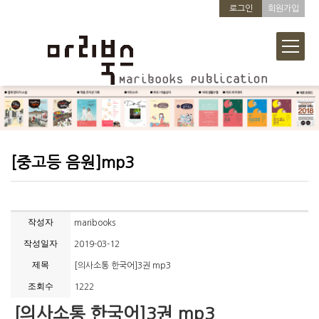
로그인
회원가입
[중고등 음원]mp3
작성자
maribooks
작성일자
2019-03-12
제목
[의사소통 한국어]3권 mp3
조회수
1222
[의사소통 한국어]3권 mp3