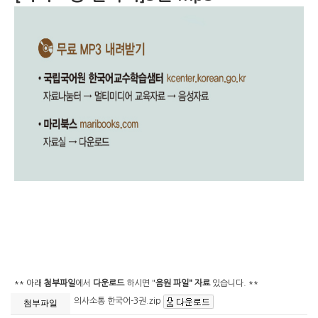
** 아래
첨부파일
에서
다운로드
하시면 "
음원 파일" 자료
있습니다. **
의사소통 한국어-3권.zip
첨부파일