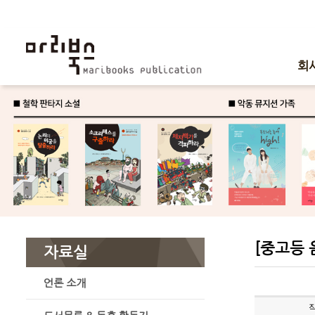
회
[중고등 
자료실
언론 소개