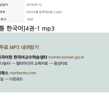
성일자
2019-03-12
제목
[의사소통 한국어]4권-2 mp3
조회수
1093
통 한국어]4권-1 mp3