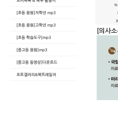
도서목록 & 독후 활동지
작
[초등 음원]저학년 mp3
[초등 음원]고학년 mp3
[의사소
[초등 학습도구]mp3
[중고등 음원]mp3
[중고등 동영상]다운로드
포토갤러리&북트레일러