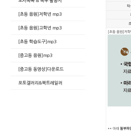
도서목록 & 독후 활동지
작
[초등 음원]저학년 mp3
[초등 음원]고학년 mp3
[초등 음원]저학년
[초등 학습도구]mp3
[중고등 음원]mp3
[중고등 동영상]다운로드
포토갤러리&북트레일러
** 아래
첨부파