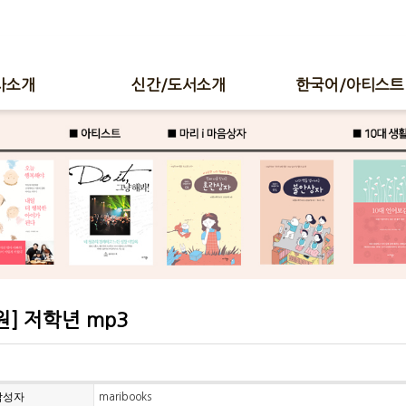
사소개
신간/도서소개
한국어/아티스트
원] 저학년 mp3
작성자
maribooks