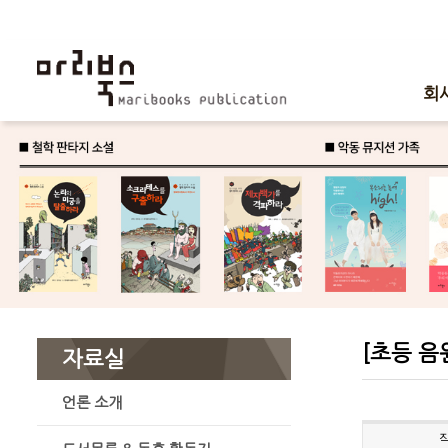
회
[초등 음
자료실
언론 소개