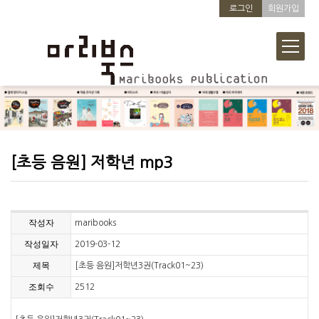
로그인
회원가입
[초등 음원] 저학년 mp3
작성자
maribooks
작성일자
2019-03-12
제목
[초등 음원]저학년3권(Track01~23)
조회수
2512