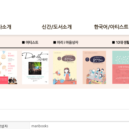
사소개
신간/도서소개
한국어/아티스트
작성자
maribooks