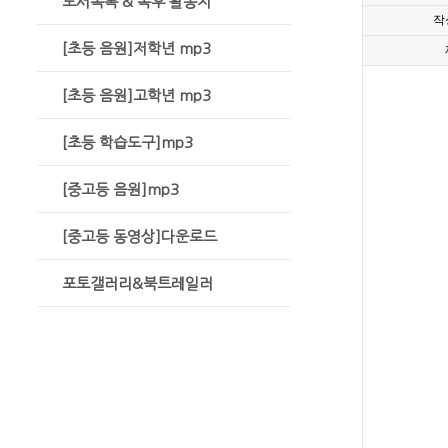
도서목록 & 독후 활동지
작
[초등 음원]저학년 mp3
[초등 음원]고학년 mp3
[초등 학습도구]mp3
[중고등 음원]mp3
[중고등 동영상]다운로드
포토갤러리&북트레일러