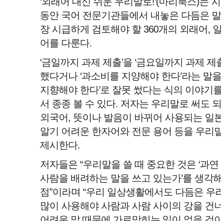
‘외래어 대신 쉬운 우리말로!’(마리북스)는 
동안 국어 전문기관들에서 내놓은 다듬은 말
장 시급하게 검토해야 할 360개의 외래어, 
어를 다룬다.
‘금일까지 과제 제출’을 ‘금요일까지 과제 제
했다거나 ‘과소비를 지양해야 한다’라는 말을
지향해야 한다’로 잘못 썼다는 식의 이야기
서 종종 볼 수 있다. 저자는 우리말로 써도 
외국어, 뜻이나 발음이 바뀌어 사용되는 일본
알기 어려운 한자어와 전문 용어 등을 우리
제시한다.
저자들은 “우리말을 쓸 때 중요한 것은 ‘과연
사람을 배려하는 말을 쓰고 있는가’를 생각
점”이라며 “우리 일상생활에서도 다듬은 우
많이 사용해야 사람과 사람 사이의 강을 건
어려운 말 때문에 가로막히는 일이 없을 것