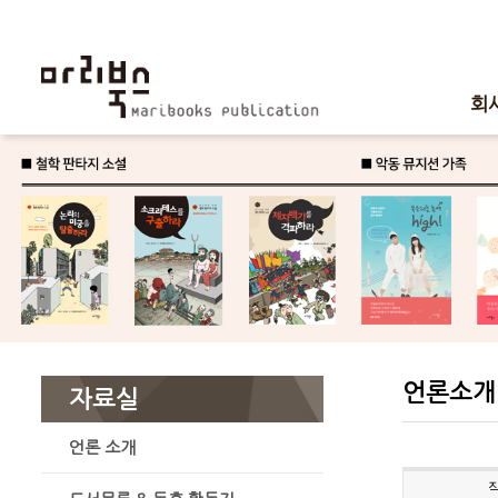
회
언론소개
자료실
언론 소개