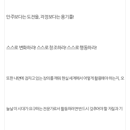
안주보다는 도전을
,
걱정보다는 용기를
!
스스로 변화하라
!
스스로 창조하라
!
스스로 행동하라
!
또한 내면에 잠자고 있는 창의를 깨워 현실 세계에서 어떻게 활용해야 하는지
,
오
늘날 이 시대가 요구하는 전문가로서 활동하려면 반드시 갖추어야 할 자질과 기