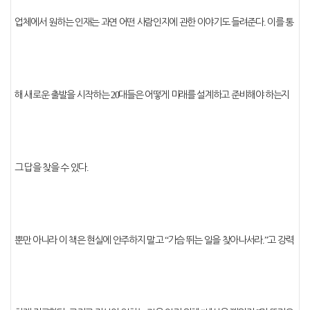
업체에서 원하는 인재는 과연 어떤 사람인지에 관한 이야기도 들려준다
.
이를 통
해 새로운 출발을 시작하는
20
대들은 어떻게 미래를 설계하고 준비해야 하는지
그 답을 찾을 수 있다
.
뿐만 아니라 이 책은 현실에 안주하지 말고
“
가슴 뛰는 일을 찾아나서라
.”
고 강력