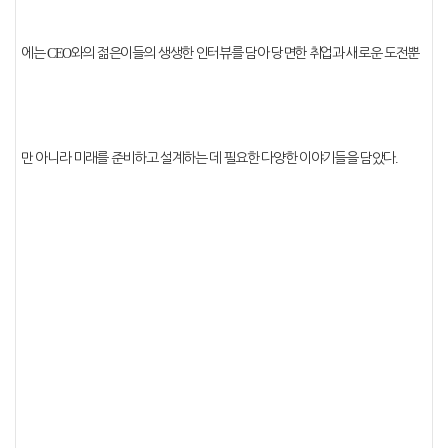
에는
CEO
와의 젊은이들의 생생한 인터뷰를 담아 당면한 취업과 새로운 도전뿐
만 아니라 미래를 준비하고 설계하는 데 필요한 다양한 이야기들을 담았다
.