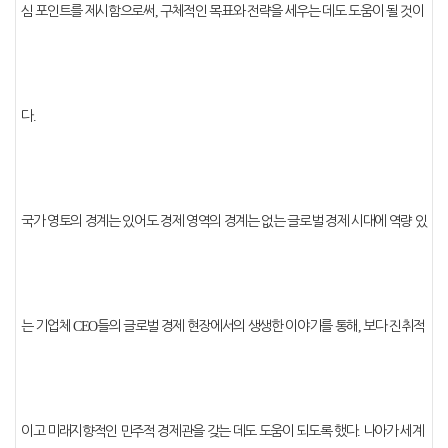
심 포인트를 제시함으로써
,
구체적인 목표와 전략을 세우는 데도 도움이 될 것이
다
.
국가 영토의 경계는 있어도 경제 영역의 경계는 없는 글로벌 경제 시대에 역량 있
는 기업체
CEO
들의 글로벌 경제 현장에서의 생생한 이야기를 통해
,
보다 진취적
이고 미래지향적인 민주적 경제관을 갖는 데도 도움이 되도록 했다
.
나아가 세계