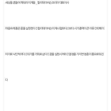
_
세상을 흔들어 깨워라
이계웅
할리데이비슨코리아 대표이사
마음속에 품은 꿈을 실현한다
󰠐
할리데이비슨이 제너럴모터스보다 시가총액이 큰 이유
󰠐
퇴폐 이
미지로 낙인찍히다
󰠐
위기를 기회로 삼다
󰠐
꿈을 실현시켜라
󰠐
열정을 가지면 영혼이 풍요로워진
다