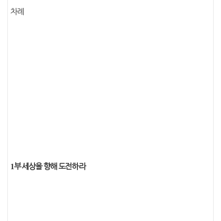
차례
1
부 세상을 향해 도전하라