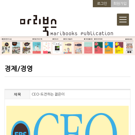
로그인
회원가입
경제/경영
제목
CEO-도전하는 젊은이