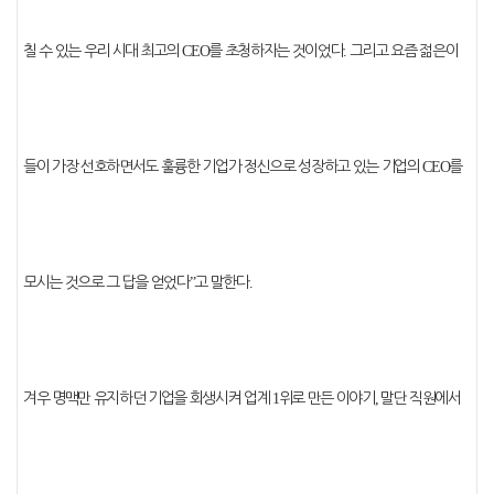
칠 수 있는 우리 시대 최고의
CEO
를 초청하자는 것이었다
.
그리고 요즘 젊은이
들이 가장 선호하면서도 훌륭한 기업가 정신으로 성장하고 있는 기업의
CEO
를
모시는 것으로 그 답을 얻었다
”
고 말한다
.
겨우 명맥만 유지하던 기업을 회생시켜 업계
1
위로 만든 이야기
,
말단 직원에서