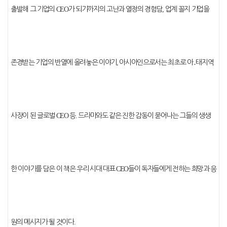
출발해 그 기업의
CEO
가 되기까지의 고난과 열정의 경험담
,
업계 꼴지 기업을
존경받는 기업의 반열에 올려놓은 이야기
,
아시아인으로서는 최초로 아
․
태지역
사장이 된 글로벌
CEO
등
.
드라마와도 같은 진한 감동이 묻어나는 그들의 생생
한 이야기를 담은 이 책은 우리 시대 대표
CEO
들이 독자들에게 전하는 희망과 응
원의 메시지가 될 것이다
.