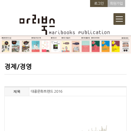
로그인
회원가입
경제/경영
제목
대중문화트랜드 2016