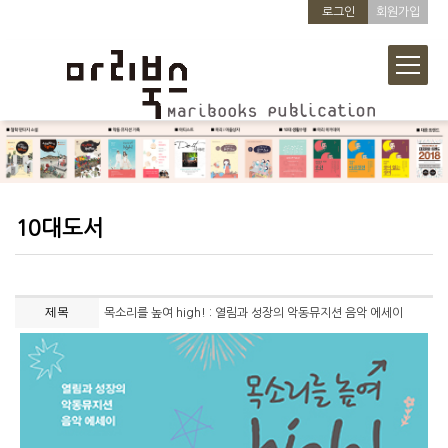
로그인
회원가입
10대도서
제목
목소리를 높여 high! : 열림과 성장의 악동뮤지션 음악 에세이