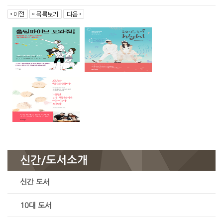
신간/도서소개
신간 도서
10대 도서