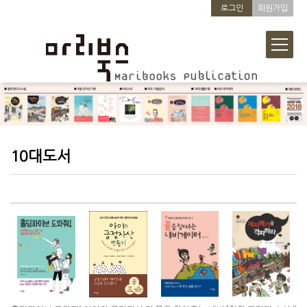
로그인
회원가입
10대도서