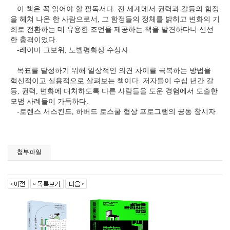
이 책은 꼭 읽어야 할 필독서다
.
전 세계에서 권력과 갈등의 함정
을 헤쳐 나온 한 사람으로서
,
그 함정들의 정체를 밝히고 변화의 기
회로 전환하는 데 유용한 조언을 제공하는 책을 발견하다니 신선
한 충격이었다
.
-
레이마 그보위
,
노벨평화상 수상자
목표를 달성하기 위해 일상적인 의견 차이를 극복하는 방법을
혁신적이고 실용적으로 살펴보는 책이다
.
저자들이 수십 년간 갈
등
,
권력
,
변화에 대처하도록 다른 사람들을 도운 경험에서 도출한
모범 사례들이 가득하다
.
-
로렌스 서스킨드
,
하버드 로스쿨 협상 프로그램의 공동 창시자
첨부파일