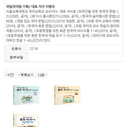
국립국어원 기획/ 대표 저자 이병규
서울교육대학교 국어교육과 교수이다. 대표 저서로 《외국인을 위한 한국어 문법 1,
2》(2005, 공저), 《왜 다시 품사론인가》(2006, 공저), 《한국어 술어명사문 문법》(2
009), 《개념 있는 국어 문법》(2013/2018 개정판, 공저), 《초등 국어 교육의 이해》
(2018, 공저), 《한국어 표준 문법》(2018, 공저), 《초등 국어과 교수 학습의 원리와
적용》(2018, 공저), 《초등학생을 위한 표준 한국어-의사소통 1~4》(2019, 공저),
《초등학생을 위한 표준 한국어-학습 도구 1~3》(2019, 공저), 《또바기와 모도리의
야무진 한글 1~4》(근간)이 있다.
조회수
2216
첨부파일