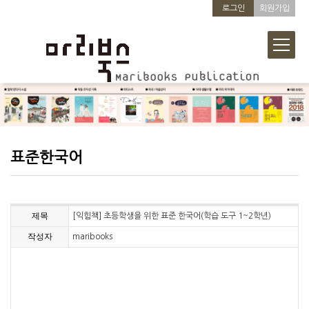
로그인
회원가입
표준한국어
제목
[익힘책] 초등학생을 위한 표준 한국어(학습 도구 1~2학년)
작성자
maribooks