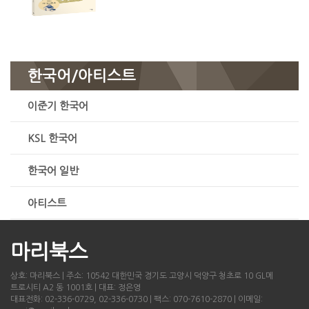
한국어/아티스트
이준기 한국어
KSL 한국어
한국어 일반
아티스트
마리북스
상호: 마리북스 | 주소: 10542 대한민국 경기도 고양시 덕양구 청초로 10 GL메
트로시티 A2 동 1001호 | 대표: 정은영
대표전화: 02-336-0729, 02-336-0730 | 팩스: 070-7610-2870 | 이메일: