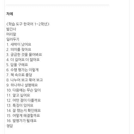
......................................................................................
차례
<학습 도구 한국어 1~2학년>
발간사
머리말
일러두기
1. 새싹이 났어요
2. 의미를 찾아요
3. 궁금한 것을 물어봐요
4. 더 길어요 더 짧아요
5. 답을 구해요
6. 수행 평가는 이렇게
7. 책 속으로 풍덩
8. 나누어 보고 묶어 보고
9. 하나하나 설명해요
10. 다음에는 무슨 일이
11. 알고 싶어요
12. 어떤 점이 다를까요
13. 특징이 있어요
14. 잘 했는지 확인해요
15. 어떻게 해결할까요
16. 발명가가 될래요
정답