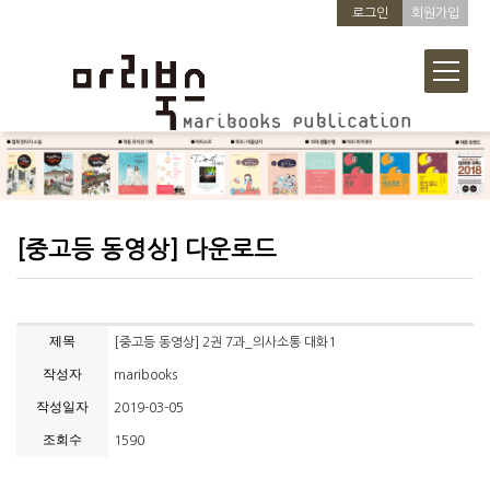
로그인
회원가입
[중고등 동영상] 다운로드
제목
[중고등 동영상] 2권 7과_의사소통 대화1
작성자
maribooks
작성일자
2019-03-05
조회수
1590