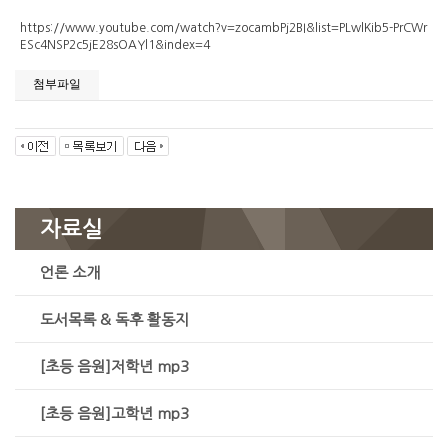
https://www.youtube.com/watch?v=zocambPj2BI&list=PLwlKib5-PrCWr
ESc4NSP2c5jE28sOAYl1&index=4
첨부파일
자료실
언론 소개
도서목록 & 독후 활동지
[초등 음원]저학년 mp3
[초등 음원]고학년 mp3