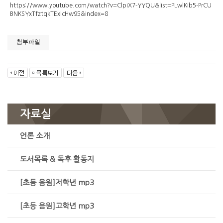
https://www.youtube.com/watch?v=ClpiX7-YYQU&list=PLwlKib5-PrCU
BNKSYxTfztqkTExlcHw95&index=8
첨부파일
자료실
언론 소개
도서목록 & 독후 활동지
[초등 음원]저학년 mp3
[초등 음원]고학년 mp3