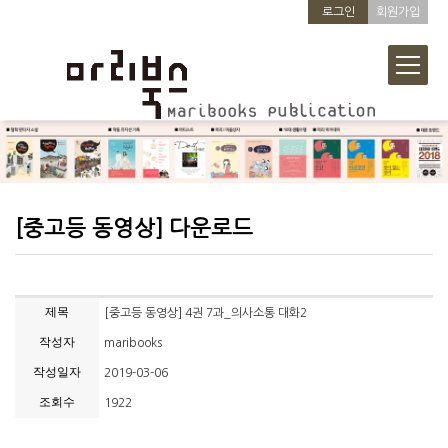
로그인
회원가입
[중고등 동영상] 다운로드
제목
[중고등 동영상] 4권 7과_의사소통 대화2
작성자
maribooks
작성일자
2019-03-06
조회수
1922