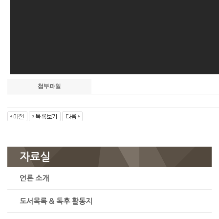
첨부파일
자료실
언론 소개
도서목록 & 독후 활동지