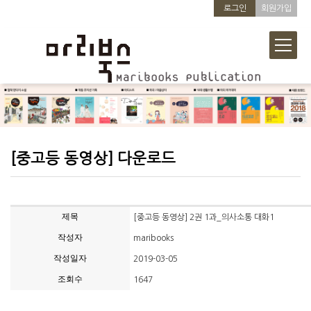
로그인
회원가입
[중고등 동영상] 다운로드
제목
[중고등 동영상] 2권 1과_의사소통 대화1
작성자
maribooks
작성일자
2019-03-05
조회수
1647