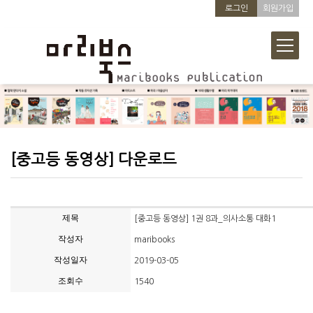
로그인
회원가입
[중고등 동영상] 다운로드
제목
[중고등 동영상] 1권 8과_의사소통 대화1
작성자
maribooks
작성일자
2019-03-05
조회수
1540