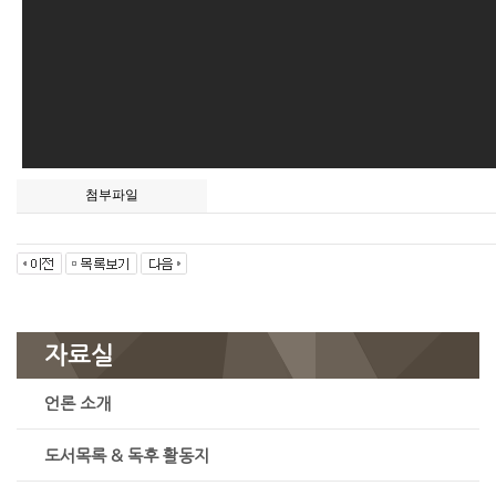
첨부파일
자료실
언론 소개
도서목록 & 독후 활동지