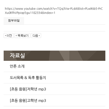
https://www.youtube.com/watch?v=TQq3Vw-PLsM&list=PLwlKib5-PrC
Xu0RfhVPpiop5gu1182334&index=1
첨부파일
자료실
언론 소개
도서목록 & 독후 활동지
[초등 음원]저학년 mp3
[초등 음원]고학년 mp3