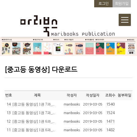
로그인
회원가입
[중고등 동영상] 다운로드
번호
제목
작성자
작성일자
조회수
첨부파일
[중고등 동영상] 1권 7과_..
14
1540
maribooks
2019-03-05
[중고등 동영상] 1권 7과_..
13
1524
maribooks
2019-03-05
[중고등 동영상] 1권 6과_..
12
1471
maribooks
2019-03-05
[중고등 동영상] 1권 6과_..
11
1482
maribooks
2019-03-05