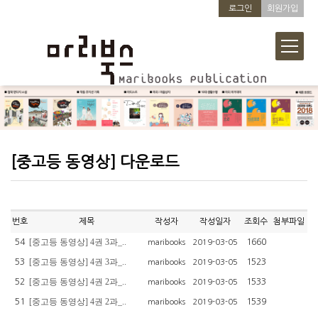
로그인
회원가입
[중고등 동영상] 다운로드
번호
제목
작성자
작성일자
조회수
첨부파일
[중고등 동영상] 4권 3과_..
54
1660
maribooks
2019-03-05
[중고등 동영상] 4권 3과_..
53
1523
maribooks
2019-03-05
[중고등 동영상] 4권 2과_..
52
1533
maribooks
2019-03-05
[중고등 동영상] 4권 2과_..
51
1539
maribooks
2019-03-05