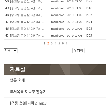
[중고등 동영상] 4권 1과_..
50
1599
maribooks
2019-03-05
[중고등 동영상] 4권 1과_..
49
1546
maribooks
2019-03-05
[중고등 동영상] 3권 8과_..
48
1506
maribooks
2019-03-05
[중고등 동영상] 3권 8과_..
47
1471
maribooks
2019-03-05
[중고등 동영상] 3권 7과_..
46
1505
maribooks
2019-03-05
[중고등 동영상] 3권 7과_..
45
1533
maribooks
2019-03-05
1
2
3
4
5
6
7
자료실
언론 소개
도서목록 & 독후 활동지
[초등 음원]저학년 mp3