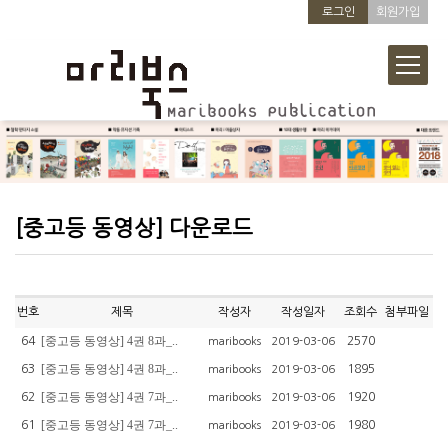
로그인
회원가입
[중고등 동영상] 다운로드
번호
제목
작성자
작성일자
조회수
첨부파일
[중고등 동영상] 4권 8과_..
64
2570
maribooks
2019-03-06
[중고등 동영상] 4권 8과_..
63
1895
maribooks
2019-03-06
[중고등 동영상] 4권 7과_..
62
1920
maribooks
2019-03-06
[중고등 동영상] 4권 7과_..
61
1980
maribooks
2019-03-06