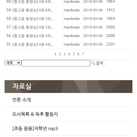
[중고등 동영상] 4권 6과_..
60
1954
maribooks
2019-03-06
[중고등 동영상] 4권 6과_..
59
1912
maribooks
2019-03-06
[중고등 동영상] 4권 5과_..
58
1959
maribooks
2019-03-06
[중고등 동영상] 4권 5과_..
57
2036
maribooks
2019-03-06
[중고등 동영상] 4권 4과_..
56
2009
maribooks
2019-03-06
[중고등 동영상] 4권 4과_..
55
2201
maribooks
2019-03-06
1
2
3
4
5
6
7
자료실
언론 소개
도서목록 & 독후 활동지
[초등 음원]저학년 mp3