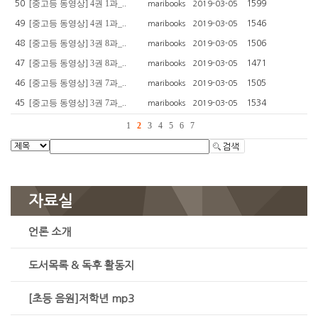
[중고등 동영상] 4권 1과_..
50
1599
maribooks
2019-03-05
[중고등 동영상] 4권 1과_..
49
1546
maribooks
2019-03-05
[중고등 동영상] 3권 8과_..
48
1506
maribooks
2019-03-05
[중고등 동영상] 3권 8과_..
47
1471
maribooks
2019-03-05
[중고등 동영상] 3권 7과_..
46
1505
maribooks
2019-03-05
[중고등 동영상] 3권 7과_..
45
1534
maribooks
2019-03-05
1
2
3
4
5
6
7
자료실
언론 소개
도서목록 & 독후 활동지
[초등 음원]저학년 mp3