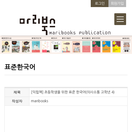
로그인
회원가입
표준한국어
제목
[익힘책] 초등학생을 위한 표준 한국어(의사소통 고학년 4)
작성자
maribooks