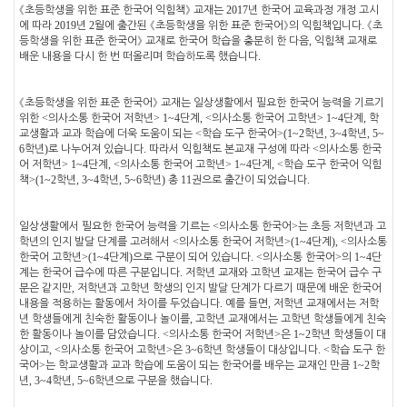
2017
《
초등학생을 위한 표준 한국어 익힘책
》
교재는
년 한국어 교육과정 개정 고시
2019
2
.
에 따라
년
월에 출간된
《
초등학생을 위한 표준 한국어
》
의 익힘책입니다
《
초
,
등학생을 위한 표준 한국어
》
교재로 한국어 학습을 충분히 한 다음
익힘책 교재로
.
배운 내용을 다시 한 번 떠올리며 학습하도록 했습니다
《
초등학생을 위한 표준 한국어
》
교재는 일상생활에서 필요한 한국어 능력을 기르기
<
> 1~4
, <
> 1~4
,
위한
의사소통 한국어 저학년
단계
의사소통 한국어 고학년
단계
학
<
>(1~2
, 3~4
, 5~
교생활과 교과 학습에 더욱 도움이 되는
학습 도구 한국어
학년
학년
6
)
.
<
학년
로 나누어져 있습니다
따라서 익힘책도 본교재 구성에 따라
의사소통 한국
> 1~4
, <
> 1~4
, <
어 저학년
단계
의사소통 한국어 고학년
단계
학습 도구 한국어 익힘
>(1~2
, 3~4
, 5~6
)
11
.
책
학년
학년
학년
총
권으로 출간이 되었습니다
<
>
일상생활에서 필요한 한국어 능력을 기르는
의사소통 한국어
는 초등 저학년과 고
<
>(1~4
), <
학년의 인지 발달 단계를 고려해서
의사소통 한국어 저학년
단계
의사소통
>(1~4
)
. <
>
1~4
한국어 고학년
단계
으로 구분이 되어 있습니다
의사소통 한국어
의
단
.
계는 한국어 급수에 따른 구분입니다
저학년 교재와 고학년 교재는 한국어 급수 구
,
분은 같지만
저학년과 고학년 학생의 인지 발달 단계가 다르기 때문에 배운 한국어
.
,
내용을 적용하는 활동에서 차이를 두었습니다
예를 들면
저학년 교재에서는 저학
,
년 학생들에게 친숙한 활동이나 놀이를
고학년 교재에서는 고학년 학생들에게 친숙
. <
>
1~2
한 활동이나 놀이를 담았습니다
의사소통 한국어 저학년
은
학년 학생들이 대
, <
>
3~6
. <
상이고
의사소통 한국어 고학년
은
학년 학생들이 대상입니다
학습 도구 한
>
1~2
국어
는 학교생활과 교과 학습에 도움이 되는 한국어를 배우는 교재인 만큼
학
, 3~4
, 5~6
.
년
학년
학년으로 구분을 했습니다